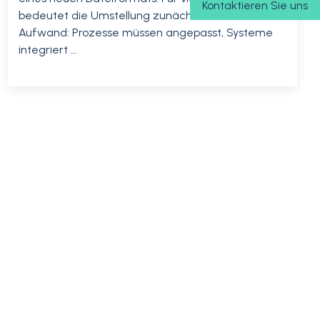
Kontaktieren Sie uns
bedeutet die Umstellung zunächst zusätzlichen
Aufwand: Prozesse müssen angepasst, Systeme
integriert …