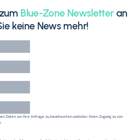
h zum
Blue-Zone Newsletter
an
ie keine News mehr!
n Daten, um Ihre Anfrage zu beantworten und/oder Ihnen Zugang zu von
.