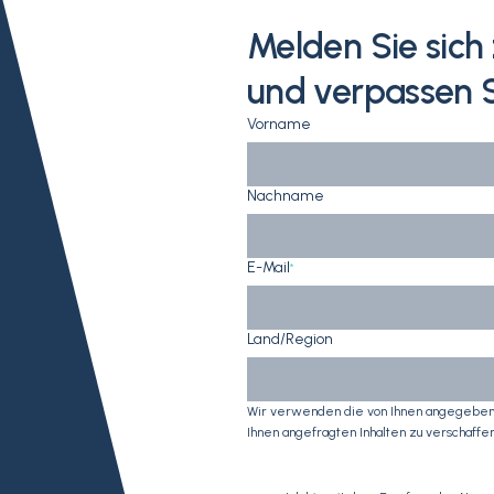
Melden Sie sic
und verpassen S
Vorname
Nachname
E-Mail
*
Land/Region
Wir verwenden die von Ihnen angegebene
Ihnen angefragten Inhalten zu verschaffen