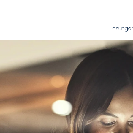
Lösunge