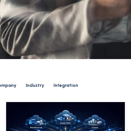
ompany
Industry
Integration