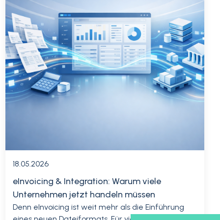
18.05.2026
eInvoicing & Integration: Warum viele
Unternehmen jetzt handeln müssen
Denn eInvoicing ist weit mehr als die Einführung
eines neuen Dateiformats. Für viele Unternehmen