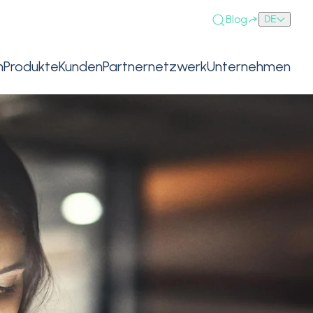
Blog
DE
n
Produkte
Kunden
Partnernetzwerk
Unternehmen