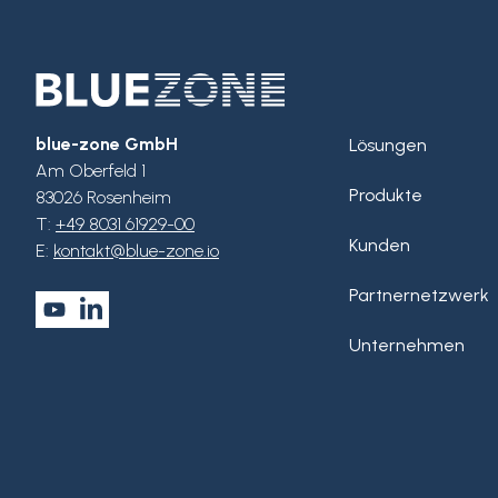
blue-zone GmbH
Lösungen
Am Oberfeld 1
Produkte
83026 Rosenheim
T:
+49 8031 61929-00
Kunden
E:
kontakt@blue-zone.io
Partnernetzwerk
Unternehmen