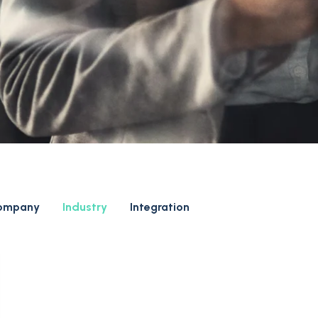
ompany
Industry
Integration