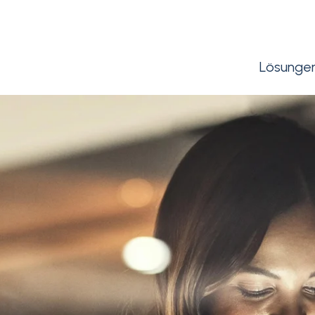
Lösunge