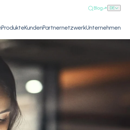
Blog
DE
n
Produkte
Kunden
Partnernetzwerk
Unternehmen