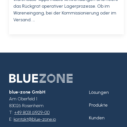
das Rückgrat operativer Lagerprozesse. Ob im
Wareneingang, bei der Kommissionierung oder im
Versand. …
blue-zone GmbH
Lösungen
Am Oberfeld 1
Produkte
83026 Rosenheim
T:
+49 8031 61929-00
Kunden
E:
kontakt@blue-zone.io