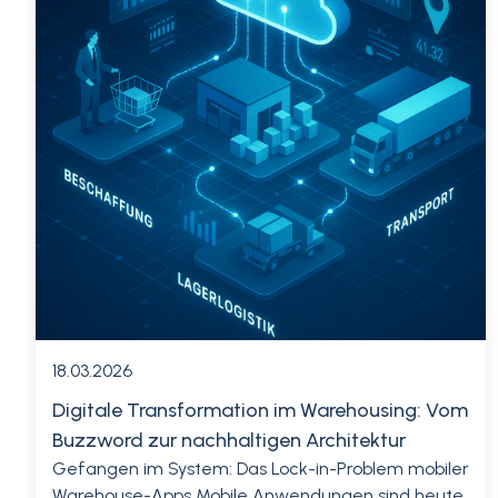
18.03.2026
Digitale Transformation im Warehousing: Vom
Buzzword zur nachhaltigen Architektur
Gefangen im System: Das Lock-in-Problem mobiler
Warehouse-Apps Mobile Anwendungen sind heute