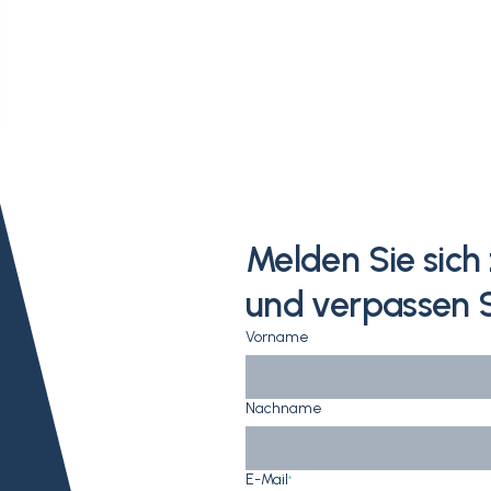
Melden Sie sic
und verpassen S
Vorname
Nachname
E-Mail
*