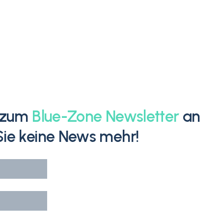
h zum
Blue-Zone Newsletter
an
ie keine News mehr!